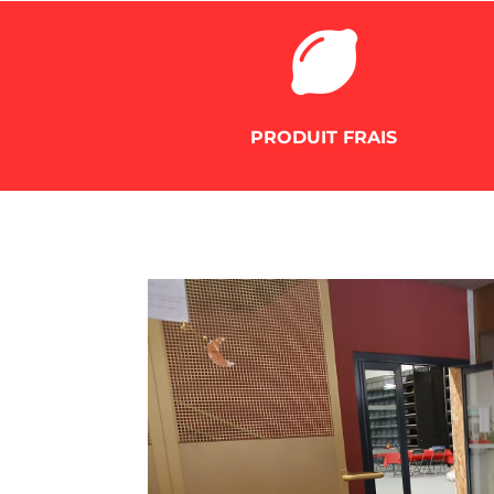

PRODUIT FRAIS