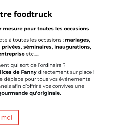
tre foodtruck
r mesure pour toutes les occasions
pte à toutes les occasions :
mariages,
 privées, séminaires, inaugurations,
’entreprise
etc…..
t qui sort de l’ordinaire ?
lices de Fanny
directement sur place !
se déplace pour tous vos événements
nels afin d’offrir à vos convives une
gourmande qu’originale.
 moi