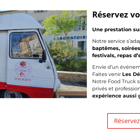
Réservez vo
Une prestation su
Notre service s’ada
baptêmes, soirées
festivals, repas d
Envie d’un événemen
Faites venir
Les Dé
Notre Food Truck 
privés et profession
expérience aussi 
Réservez