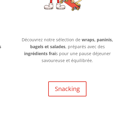
Découvrez notre sélection de
wraps, paninis,
s
bagels et salades
, préparés avec des
ingrédients frai
s pour une pause déjeuner
savoureuse et équilibrée.
Snacking