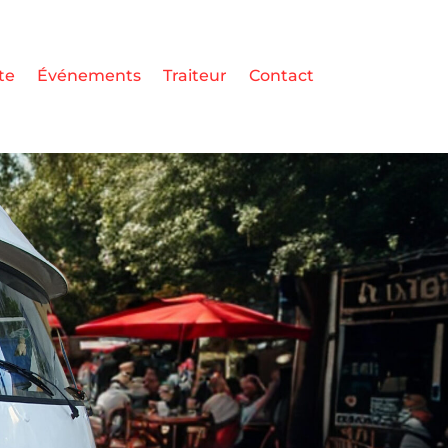
te
Événements
Traiteur
Contact