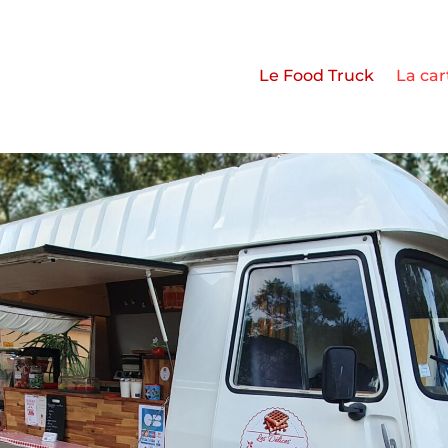
Le Food Truck
La car