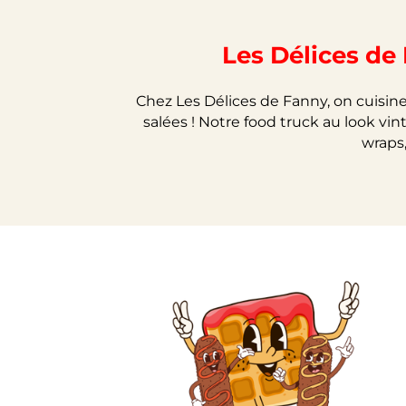
Les Délices de
Chez Les Délices de Fanny, on cuisine
salées !
Notre food truck au look vin
wraps,