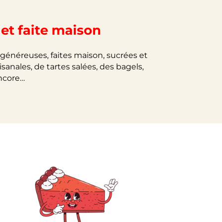
et faite maison
 généreuses, faites maison, sucrées et
nales, de tartes salées, des bagels,
encore…