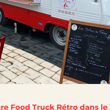
re Food Truck Rétro dans le